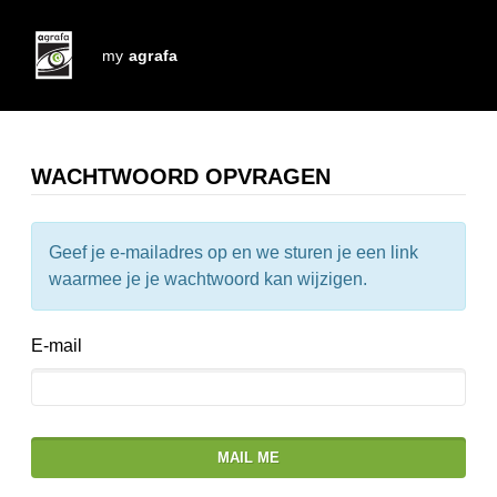
my
agrafa
WACHTWOORD OPVRAGEN
Geef je e-mailadres op en we sturen je een link
waarmee je je wachtwoord kan wijzigen.
E-mail
MAIL ME